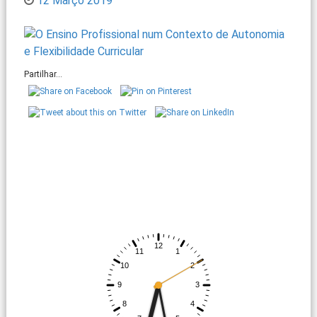
12 Março 2019
Partilhar...