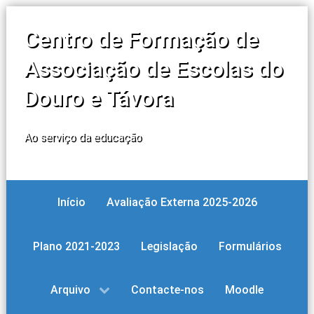
Centro de Formação de
Associação de Escolas do
Douro e Távora
Ao serviço da educação
Início
Avaliação Externa 2025-2026
Plano 2021-2023
Legislação
Formulários
Arquivo
Contacte-nos
Moodle