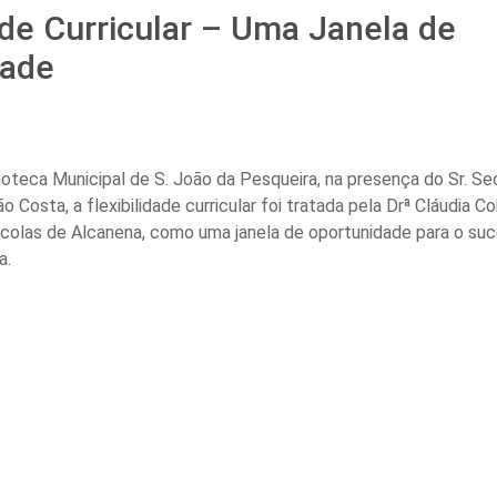
ade Curricular – Uma Janela de
dade
lioteca Municipal de S. João da Pesqueira, na presença do Sr. Se
 Costa, a flexibilidade curricular foi tratada pela Drª Cláudia Co
olas de Alcanena, como uma janela de oportunidade para o suc
a.