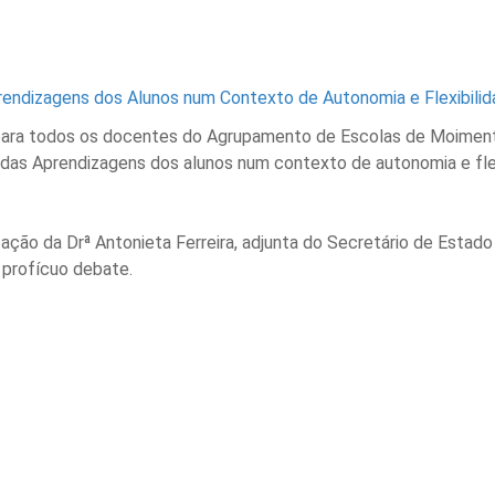
para todos os docentes do Agrupamento de Escolas de Moimenta
 das Aprendizagens dos alunos num contexto de autonomia e fle
ção da Drª Antonieta Ferreira, adjunta do Secretário de Estad
 profícuo debate.