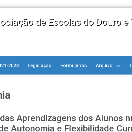
ociação de Escolas do Douro e 
021-2023
Legislação
Formulários
Arquivo
ia
 das Aprendizagens dos Alunos 
de Autonomia e Flexibilidade Curr