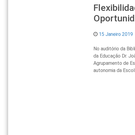
Flexibilid
Oportuni
15 Janeiro 2019
No auditório da Bib
da Educação Dr. João
Agrupamento de Esc
autonomia da Escol