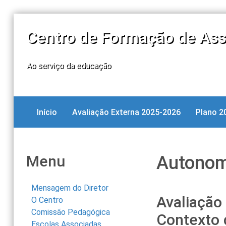
Centro de Formação de Ass
Ao serviço da educação
Início
Avaliação Externa 2025-2026
Plano 2
Menu
Autonom
Mensagem do Diretor
Avaliação
O Centro
Comissão Pedagógica
Contexto 
Escolas Associadas