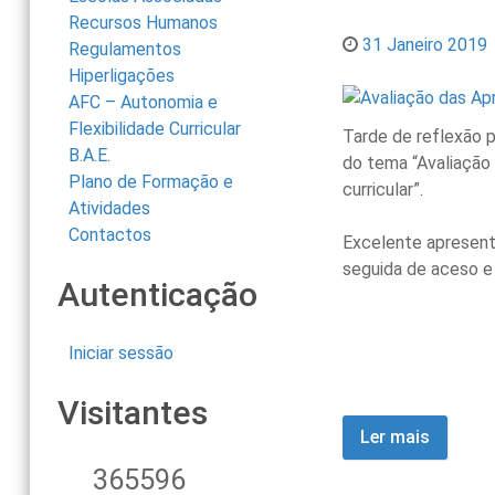
Recursos Humanos
31 Janeiro 2019
Regulamentos
Hiperligações
AFC – Autonomia e
Flexibilidade Curricular
Tarde de reflexão 
B.A.E.
do tema “Avaliação
Plano de Formação e
curricular”.
Atividades
Contactos
Excelente apresenta
seguida de aceso e
Autenticação
Iniciar sessão
Visitantes
Ler mais
365596