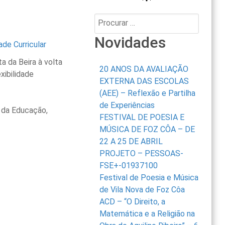
Procurar:
Novidades
 da Beira à volta
20 ANOS DA AVALIAÇÃO
xibilidade
EXTERNA DAS ESCOLAS
(AEE) – Reflexão e Partilha
de Experiências
o da Educação,
FESTIVAL DE POESIA E
MÚSICA DE FOZ CÔA – DE
22 A 25 DE ABRIL
PROJETO – PESSOAS-
FSE+-01937100
Festival de Poesia e Música
de Vila Nova de Foz Côa
ACD – “O Direito, a
Matemática e a Religião na