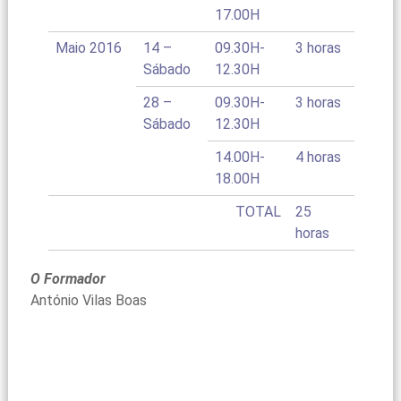
17.00H
Maio 2016
14 –
09.30H-
3 horas
Sábado
12.30H
28 –
09.30H-
3 horas
Sábado
12.30H
14.00H-
4 horas
18.00H
TOTAL
25
horas
O Formador
António Vilas Boas