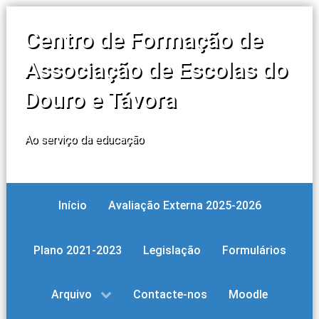
Centro de Formação de
Associação de Escolas do
Douro e Távora
Ao serviço da educação
Início
Avaliação Externa 2025-2026
Plano 2021-2023
Legislação
Formulários
Arquivo
Contacte-nos
Moodle