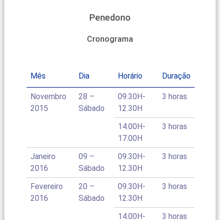
Penedono
Cronograma
Mês
Dia
Horário
Duração
Novembro
28 –
09.30H-
3 horas
2015
Sábado
12.30H
14.00H-
3 horas
17.00H
Janeiro
09 –
09.30H-
3 horas
2016
Sábado
12.30H
Fevereiro
20 –
09.30H-
3 horas
2016
Sábado
12.30H
14.00H-
3 horas