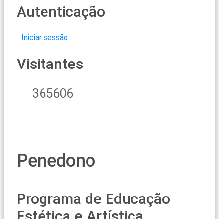
Autenticação
Iniciar sessão
Visitantes
365606
Penedono
Programa de Educação
Estética e Artística