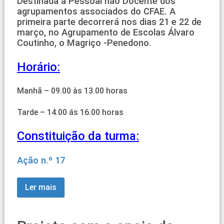
Destinada a Pessoal não Docente dos
agrupamentos associados do CFAE. A
primeira parte decorrerá nos dias 21 e 22 de
março, no Agrupamento de Escolas Álvaro
Coutinho, o Magriço -Penedono.
Horário:
Manhã – 09.00 às 13.00 horas
Tarde – 14.00 ás 16.00 horas
Constituição da turma:
Ação n.º 17
Ler mais