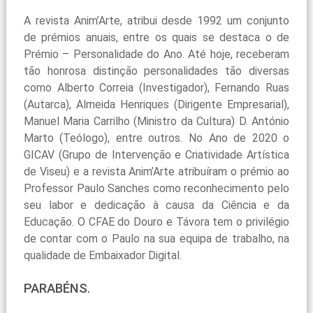
A revista Anim’Arte, atribui desde 1992 um conjunto
de prémios anuais, entre os quais se destaca o de
Prémio – Personalidade do Ano. Até hoje, receberam
tão honrosa distinção personalidades tão diversas
como Alberto Correia (Investigador), Fernando Ruas
(Autarca), Almeida Henriques (Dirigente Empresarial),
Manuel Maria Carrilho (Ministro da Cultura) D. António
Marto (Teólogo), entre outros. No Ano de 2020 o
GICAV (Grupo de Intervenção e Criatividade Artística
de Viseu) e a revista Anim’Arte atribuíram o prémio ao
Professor Paulo Sanches como reconhecimento pelo
seu labor e dedicação à causa da Ciência e da
Educação. O CFAE do Douro e Távora tem o privilégio
de contar com o Paulo na sua equipa de trabalho, na
qualidade de Embaixador Digital.
PARABÉNS.