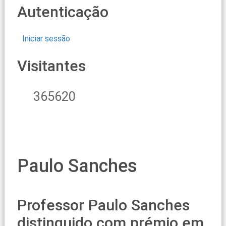
Autenticação
Iniciar sessão
Visitantes
365620
Paulo Sanches
Professor Paulo Sanches
distinguido com prémio em