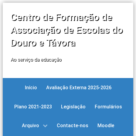
Centro de Formação de
Associação de Escolas do
Douro e Távora
Ao serviço da educação
Início
Avaliação Externa 2025-2026
Plano 2021-2023
Legislação
Formulários
Arquivo
Contacte-nos
Moodle