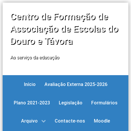
Centro de Formação de
Associação de Escolas do
Douro e Távora
Ao serviço da educação
Início
Avaliação Externa 2025-2026
Plano 2021-2023
Legislação
Formulários
Arquivo
Contacte-nos
Moodle