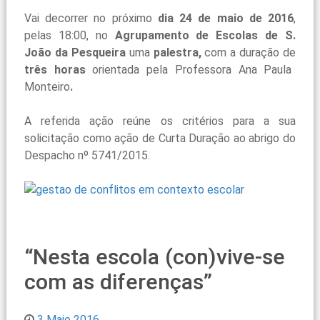
Vai decorrer no próximo
dia 24 de maio de 2016
,
pelas 18:00, no
Agrupamento de Escolas de S.
João da Pesqueira
uma
palestra,
com a duração de
três
horas
orientada pela Professora Ana Paula
Monteiro
.
A referida ação reúne os critérios para a sua
solicitação como ação de Curta Duração ao abrigo do
Despacho nº 5741/2015.
“Nesta escola (con)vive-se
com as diferenças”
3 Maio 2016