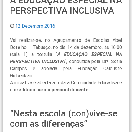
A EDUCAÇÃO ESPECIAL NA
PERSPECTIVA INCLUSIVA
12 Dezembro 2016
Vai realizar-se, no Agrupamento de Escolas Abel
Botelho – Tabuaço, no dia 14 de dezembro, às 16:00
(sala 1) a tertúlia “
A EDUCAÇÃO ESPECIAL NA
PERSPECTIVA INCLUSIVA
“, conduzida pela Drª. Sofia
Campos e apoiada pela Fundação Calouste
Gulbenkian.
A iniciativa é aberta a toda a Comunidade Educativa e
é
creditada para o pessoal docente.
“Nesta escola (con)vive-se
com as diferenças”