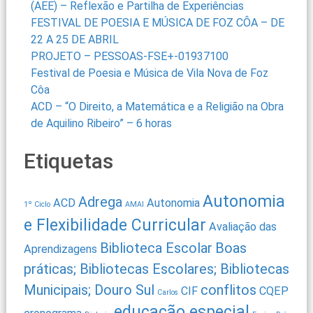
(AEE) – Reflexão e Partilha de Experiências
FESTIVAL DE POESIA E MÚSICA DE FOZ CÔA – DE
22 A 25 DE ABRIL
PROJETO – PESSOAS-FSE+-01937100
Festival de Poesia e Música de Vila Nova de Foz
Côa
ACD – “O Direito, a Matemática e a Religião na Obra
de Aquilino Ribeiro” – 6 horas
Etiquetas
Autonomia
Adrega
ACD
Autonomia
1º Ciclo
AMAI
e Flexibilidade Curricular
Avaliação das
Biblioteca Escolar
Boas
Aprendizagens
práticas; Bibliotecas Escolares; Bibliotecas
Municipais; Douro Sul
conflitos
CIF
CQEP
Carlos
educação especial