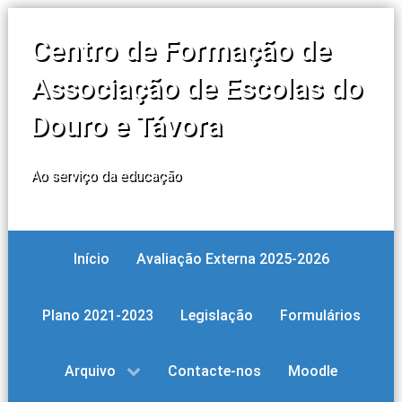
Centro de Formação de
Associação de Escolas do
Douro e Távora
Ao serviço da educação
Início
Avaliação Externa 2025-2026
Plano 2021-2023
Legislação
Formulários
Arquivo
Contacte-nos
Moodle