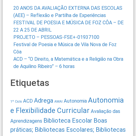
20 ANOS DA AVALIAÇÃO EXTERNA DAS ESCOLAS
(AEE) – Reflexão e Partilha de Experiências
FESTIVAL DE POESIA E MÚSICA DE FOZ CÔA – DE
22 A 25 DE ABRIL
PROJETO – PESSOAS-FSE+-01937100
Festival de Poesia e Música de Vila Nova de Foz
Côa
ACD – “O Direito, a Matemática e a Religião na Obra
de Aquilino Ribeiro” – 6 horas
Etiquetas
Autonomia
Adrega
ACD
Autonomia
1º Ciclo
AMAI
e Flexibilidade Curricular
Avaliação das
Biblioteca Escolar
Boas
Aprendizagens
práticas; Bibliotecas Escolares; Bibliotecas