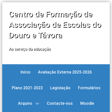
Centro de Formação de
Associação de Escolas do
Douro e Távora
Ao serviço da educação
Início
Avaliação Externa 2025-2026
Plano 2021-2023
Legislação
Formulários
Arquivo
Contacte-nos
Moodle