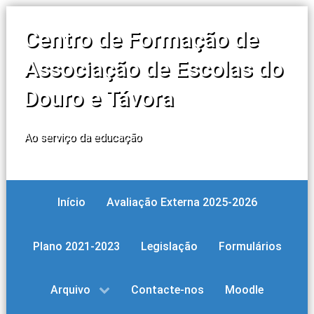
Centro de Formação de
Associação de Escolas do
Douro e Távora
Ao serviço da educação
Início
Avaliação Externa 2025-2026
Plano 2021-2023
Legislação
Formulários
Arquivo
Contacte-nos
Moodle