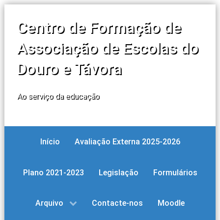
Centro de Formação de
Associação de Escolas do
Douro e Távora
Ao serviço da educação
Início
Avaliação Externa 2025-2026
Plano 2021-2023
Legislação
Formulários
Arquivo
Contacte-nos
Moodle