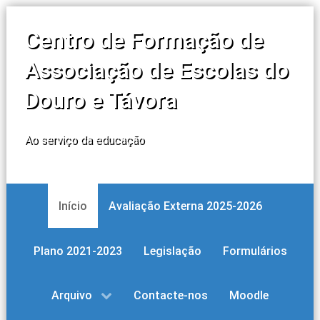
Centro de Formação de
Associação de Escolas do
Douro e Távora
Ao serviço da educação
Início
Avaliação Externa 2025-2026
Plano 2021-2023
Legislação
Formulários
Arquivo
Contacte-nos
Moodle