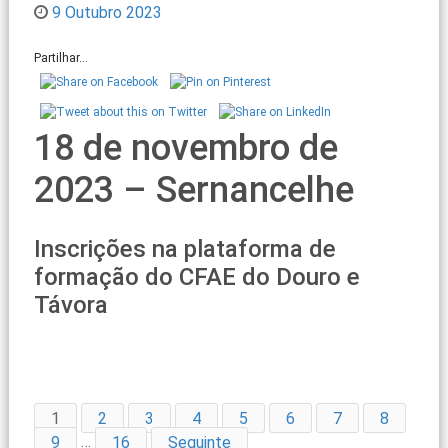
9 Outubro 2023
Partilhar...
18 de novembro de
2023 – Sernancelhe
Inscrições na plataforma de
formação do CFAE do Douro e
Távora
1
2
3
4
5
6
7
8
9
…
16
Seguinte