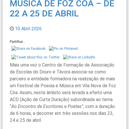
MÚSICA DE FOZ CÔA – DE
22 A 25 DE ABRIL
10 Abril 2026
Partilhar...
Mais uma vez o Centro de Formação de Associação
de Escolas do Douro e Távora associa-se como
parceiro e entidade formadora na realização de mais
um Festival de Poesia e Música em Vila Nova de Foz
Côa. Assim, neste âmbito será levada a efeito uma
ACD (Ação de Curta Duração) subordinada ao tema
“
Ao Encontro de Escritores e Poetas”
, com a duração
de 6 horas, a decorrer em três sessões nos dias 23,
24 e 25 de abril.