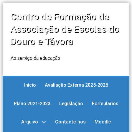
Centro de Formação de
Associação de Escolas do
Douro e Távora
Ao serviço da educação
Início
Avaliação Externa 2025-2026
Plano 2021-2023
Legislação
Formulários
Arquivo
Contacte-nos
Moodle