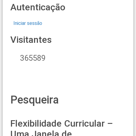
Autenticação
Iniciar sessão
Visitantes
365589
Pesqueira
Flexibilidade Curricular –
Uma Janela de