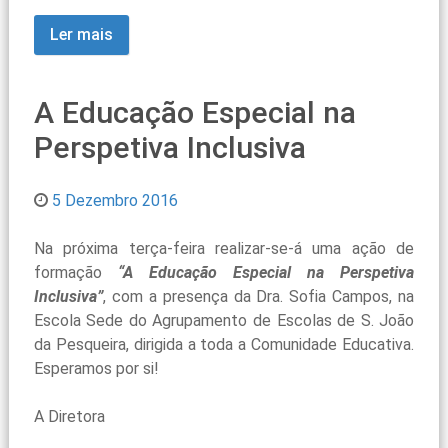
Ler mais
A Educação Especial na
Perspetiva Inclusiva
5 Dezembro 2016
Na próxima terça-feira realizar-se-á uma ação de
formação
“A Educação Especial na Perspetiva
Inclusiva”
, com a presença da Dra. Sofia Campos, na
Escola Sede do Agrupamento de Escolas de S. João
da Pesqueira, dirigida a toda a Comunidade Educativa.
Esperamos por si!
A Diretora