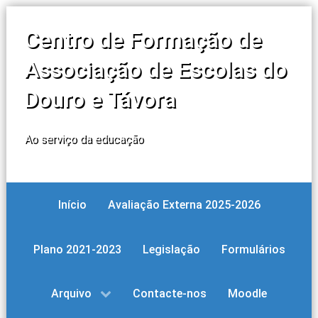
Centro de Formação de
Associação de Escolas do
Douro e Távora
Ao serviço da educação
Início
Avaliação Externa 2025-2026
Plano 2021-2023
Legislação
Formulários
Arquivo
Contacte-nos
Moodle