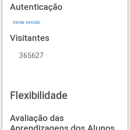
Autenticação
Iniciar sessão
Visitantes
365627
Flexibilidade
Avaliação das
Aprendizagens dos Alunos