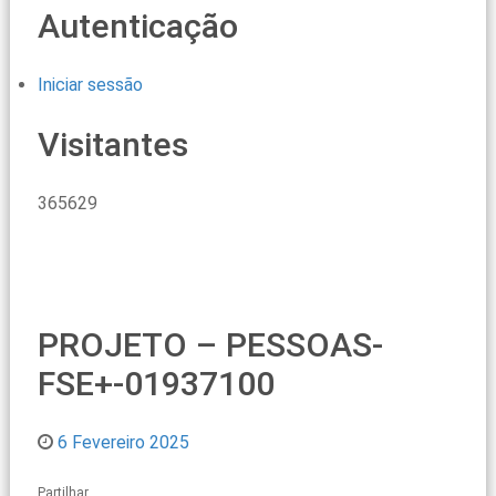
Autenticação
Iniciar sessão
Visitantes
365629
PROJETO – PESSOAS-
FSE+-01937100
6 Fevereiro 2025
Partilhar...