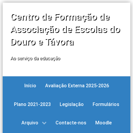
Centro de Formação de
Associação de Escolas do
Douro e Távora
Ao serviço da educação
Início
Avaliação Externa 2025-2026
Plano 2021-2023
Legislação
Formulários
Arquivo
Contacte-nos
Moodle