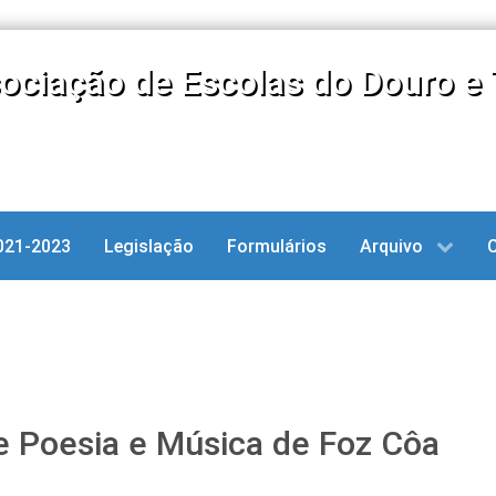
ociação de Escolas do Douro e 
021-2023
Legislação
Formulários
Arquivo
de Poesia e Música de Foz Côa