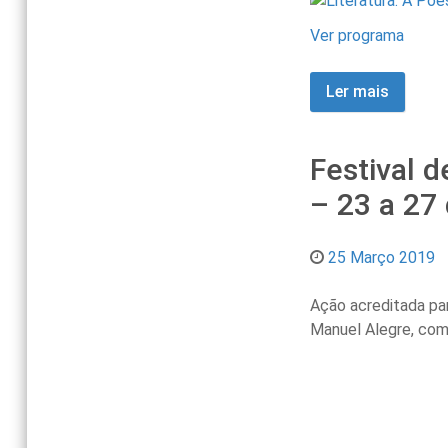
Ver programa
Ler mais
Festival 
– 23 a 27 
25 Março 2019
Ação acreditada pa
Manuel Alegre, com 