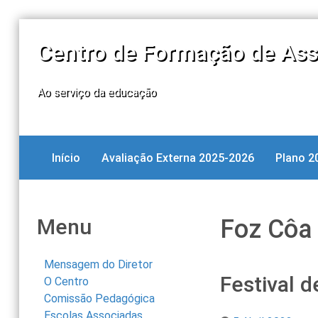
Centro de Formação de Ass
Ao serviço da educação
Início
Avaliação Externa 2025-2026
Plano 2
Menu
Foz Côa
Mensagem do Diretor
Festival 
O Centro
Comissão Pedagógica
Escolas Associadas