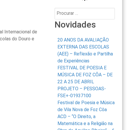
Procurar:
Novidades
al Internacional de
colas do Douro e
20 ANOS DA AVALIAÇÃO
EXTERNA DAS ESCOLAS
(AEE) – Reflexão e Partilha
de Experiências
FESTIVAL DE POESIA E
MÚSICA DE FOZ CÔA – DE
22 A 25 DE ABRIL
PROJETO – PESSOAS-
FSE+-01937100
Festival de Poesia e Música
de Vila Nova de Foz Côa
ACD – “O Direito, a
Matemática e a Religião na