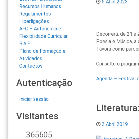
5 Abril 2023
Recursos Humanos
Regulamentos
Hiperligações
AFC – Autonomia e
Decorrerá, de 21 a 
Flexibilidade Curricular
Poesia e Música, à
B.A.E.
Távora como parcei
Plano de Formação e
Atividades
Consulte o programa
Contactos
Agenda – Festival 
Autenticação
Iniciar sessão
Literatura
Visitantes
2 Abril 2019
365605