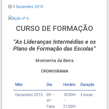
9 Dezembro 2015
CURSO DE FORMAÇÃO
“As Lideranças Intermédias e os
Plano de Formação das Escolas”
Moimenta da Beira
CRONOGRAMA
Mês
Dia
Horário
Duração
Dezembro 2015
09 –
18.00H
3 horas
4.ª
–
Feira
21.00H