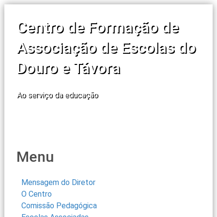
Centro de Formação de
Associação de Escolas do
Douro e Távora
Ao serviço da educação
Menu
Mensagem do Diretor
O Centro
Comissão Pedagógica