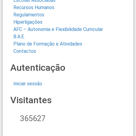
Escolas Associadas
Recursos Humanos
Regulamentos
Hiperligações
AFC – Autonomia e Flexibilidade Curricular
B.A.E.
Plano de Formação e Atividades
Contactos
Autenticação
Iniciar sessão
Visitantes
365627