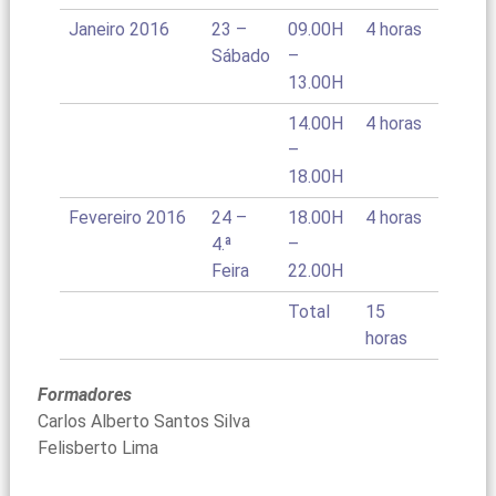
Janeiro 2016
23 –
09.00H
4 horas
Sábado
–
13.00H
14.00H
4 horas
–
18.00H
Fevereiro 2016
24 –
18.00H
4 horas
4.ª
–
Feira
22.00H
Total
15
horas
Formadores
Carlos Alberto Santos Silva
Felisberto Lima