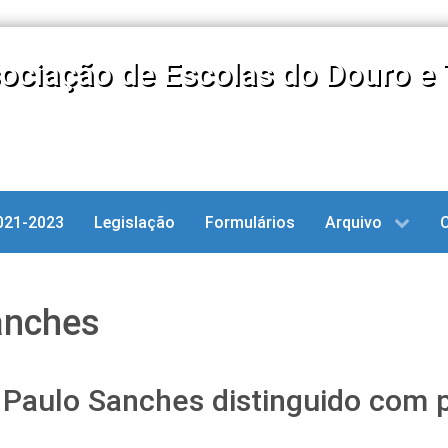
ociação de Escolas do Douro e 
021-2023
Legislação
Formulários
Arquivo
anches
 Paulo Sanches distinguido com