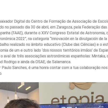
aixador Digital do Centro de Formação de Associação de Escol
uido no passado dia 30 de abril, em Zaragoza, pela Federação da
panha (FAAE), durante o XXV Congreso Estatal de Astronomia,
tronómica 2022”, na categoria “Innovación en la divulgación de l
abalho realizado no âmbito educativo (Clube das Ciências) e o es
mia de um e outro lado ‘dos nossos territórios irmãos’ de Espa
 o aval de três associações astronómicas espanholas: Mintaka, 
ad Rodrigo e ainda da OSAE, de Salamanca.
 Paulo Sanches, é uma honra contar com a tua colaboração nos
o.