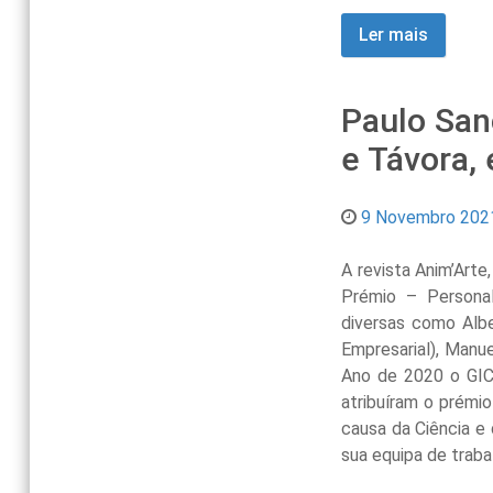
Ler mais
Paulo San
e Távora,
9 Novembro 202
A revista Anim’Arte
Prémio – Personal
diversas como Albe
Empresarial), Manue
Ano de 2020 o GICA
atribuíram o prémi
causa da Ciência e
sua equipa de traba