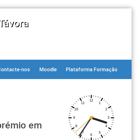
Távora
Contacte-nos
Moodle
Plataforma Formação
 prémio em