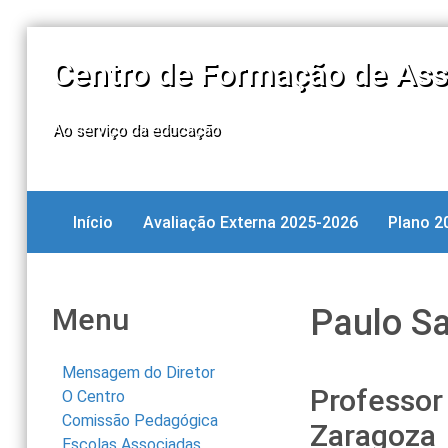
Centro de Formação de Ass
Ao serviço da educação
Início
Avaliação Externa 2025-2026
Plano 2
Menu
Paulo S
Mensagem do Diretor
Professor
O Centro
Comissão Pedagógica
Zaragoza
Escolas Associadas