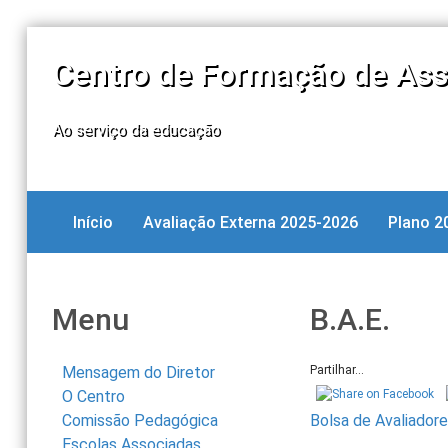
Centro de Formação de Ass
Ao serviço da educação
Início
Avaliação Externa 2025-2026
Plano 2
Menu
B.A.E.
Mensagem do Diretor
Partilhar...
O Centro
Comissão Pedagógica
Bolsa de Avaliador
Escolas Associadas