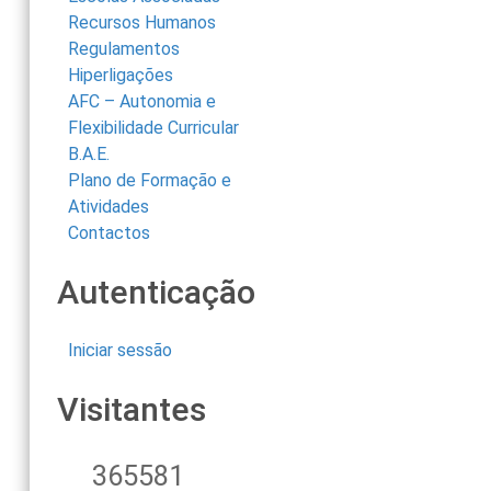
Recursos Humanos
Regulamentos
Hiperligações
AFC – Autonomia e
Flexibilidade Curricular
B.A.E.
Plano de Formação e
Atividades
Contactos
Autenticação
Iniciar sessão
Visitantes
365581