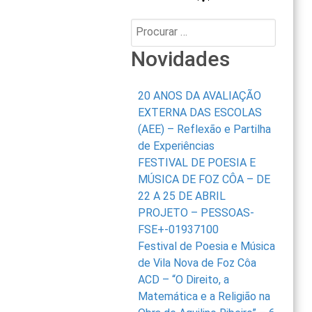
Procurar:
Novidades
20 ANOS DA AVALIAÇÃO
EXTERNA DAS ESCOLAS
(AEE) – Reflexão e Partilha
de Experiências
FESTIVAL DE POESIA E
MÚSICA DE FOZ CÔA – DE
22 A 25 DE ABRIL
PROJETO – PESSOAS-
FSE+-01937100
Festival de Poesia e Música
de Vila Nova de Foz Côa
ACD – “O Direito, a
Matemática e a Religião na