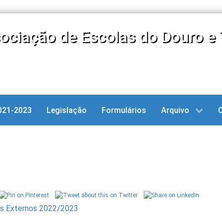
ociação de Escolas do Douro e 
021-2023
Legislação
Formulários
Arquivo
es Externos 2022/2023