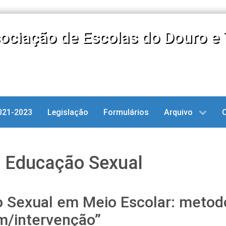
ociação de Escolas do Douro e 
021-2023
Legislação
Formulários
Arquivo
; Educação Sexual
 Sexual em Meio Escolar: metod
m/intervenção”