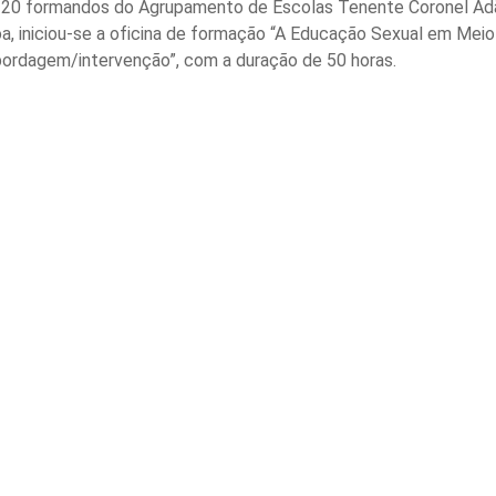
 20 formandos do Agrupamento de Escolas Tenente Coronel Ad
a, iniciou-se a oficina de formação “A Educação Sexual em Meio
ordagem/intervenção”, com a duração de 50 horas.