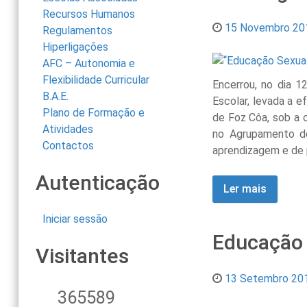
Recursos Humanos
15 Novembro 20
Regulamentos
Hiperligações
AFC – Autonomia e
Flexibilidade Curricular
Encerrou, no dia 
B.A.E.
Escolar, levada a 
Plano de Formação e
de Foz Côa, sob a 
Atividades
no Agrupamento d
Contactos
aprendizagem e de p
Autenticação
Ler mais
Iniciar sessão
Educação 
Visitantes
13 Setembro 20
365589