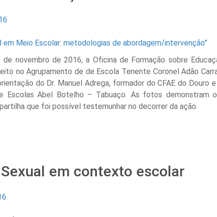
16
12 de novembro de 2016, a Oficina de Formação sobre Educa
efeito no Agrupamento de de Escola Tenente Coronel Adão Carr
orientação do Dr. Manuel Adrega, formador do CFAE do Douro e
e Escolas Abel Botelho – Tabuaço. As fotos demonstram 
artilha que foi possível testemunhar no decorrer da ação.
Sexual em contexto escolar
16