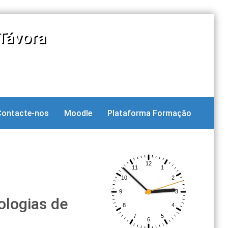
Távora
Contacte-nos
Moodle
Plataforma Formação
ologias de