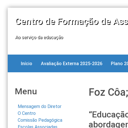
Centro de Formação de Ass
Ao serviço da educação
Início
Avaliação Externa 2025-2026
Plano 2
Menu
Foz Côa
Mensagem do Diretor
“Educação
O Centro
Comissão Pedagógica
abordage
Escolas Associadas