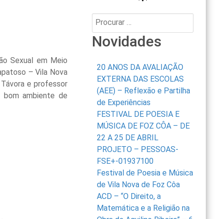
Procurar:
Novidades
ção Sexual em Meio
20 ANOS DA AVALIAÇÃO
apatoso – Vila Nova
EXTERNA DAS ESCOLAS
 Távora e professor
(AEE) – Reflexão e Partilha
o bom ambiente de
de Experiências
FESTIVAL DE POESIA E
MÚSICA DE FOZ CÔA – DE
22 A 25 DE ABRIL
PROJETO – PESSOAS-
FSE+-01937100
Festival de Poesia e Música
de Vila Nova de Foz Côa
ACD – “O Direito, a
Matemática e a Religião na