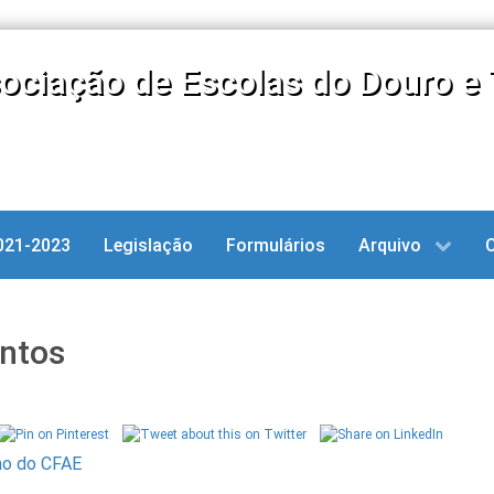
ociação de Escolas do Douro e 
021-2023
Legislação
Formulários
Arquivo
ntos
no do CFAE