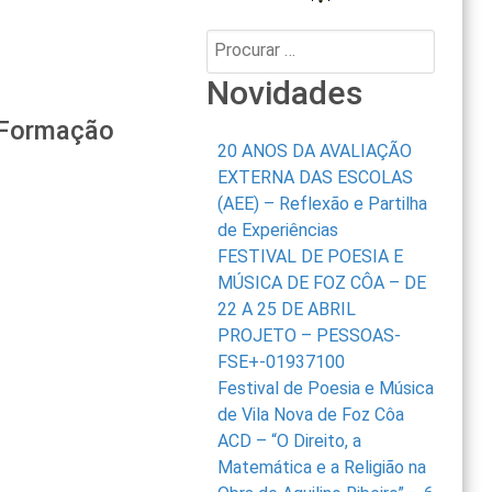
Procurar:
Novidades
 Formação
20 ANOS DA AVALIAÇÃO
EXTERNA DAS ESCOLAS
(AEE) – Reflexão e Partilha
de Experiências
FESTIVAL DE POESIA E
MÚSICA DE FOZ CÔA – DE
22 A 25 DE ABRIL
PROJETO – PESSOAS-
FSE+-01937100
Festival de Poesia e Música
de Vila Nova de Foz Côa
ACD – “O Direito, a
Matemática e a Religião na