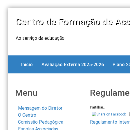
Centro de Formação de Ass
Ao serviço da educação
Início
Avaliação Externa 2025-2026
Plano 2
Menu
Regulame
Mensagem do Diretor
Partilhar...
O Centro
Comissão Pedagógica
Regulamento Inter
Escolas Associadas