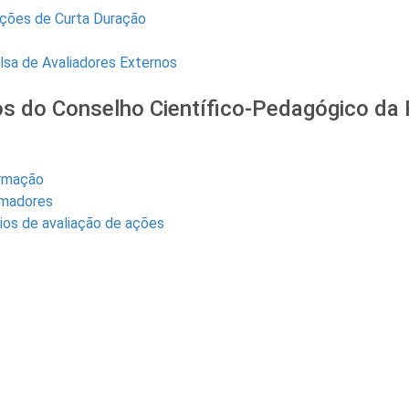
ções de Curta Duração
sa de Avaliadores Externos
s do Conselho Científico-Pedagógico da
rmação
rmadores
ios de avaliação de ações