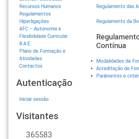
Recursos Humanos
Regulamento das A
Regulamentos
Hiperligações
Regulamento da Bol
AFC – Autonomia e
Regulamento
Flexibilidade Curricular
B.A.E.
Contínua
Plano de Formação e
Atividades
Modalidades de Fo
Contactos
Acreditação de Fo
Parâmetros e critér
Autenticação
Iniciar sessão
Visitantes
365583