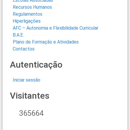
Escolas Associadas
Recursos Humanos
Regulamentos
Hiperligações
AFC – Autonomia e Flexibilidade Curricular
B.A.E.
Plano de Formação e Atividades
Contactos
Autenticação
Iniciar sessão
Visitantes
365664