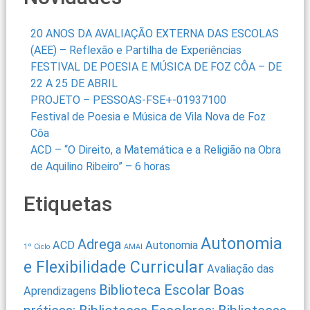
20 ANOS DA AVALIAÇÃO EXTERNA DAS ESCOLAS
(AEE) – Reflexão e Partilha de Experiências
FESTIVAL DE POESIA E MÚSICA DE FOZ CÔA – DE
22 A 25 DE ABRIL
PROJETO – PESSOAS-FSE+-01937100
Festival de Poesia e Música de Vila Nova de Foz
Côa
ACD – “O Direito, a Matemática e a Religião na Obra
de Aquilino Ribeiro” – 6 horas
Etiquetas
Autonomia
Adrega
ACD
Autonomia
1º Ciclo
AMAI
e Flexibilidade Curricular
Avaliação das
Biblioteca Escolar
Boas
Aprendizagens