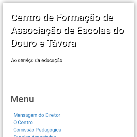
Centro de Formação de
Associação de Escolas do
Douro e Távora
Ao serviço da educação
Menu
Mensagem do Diretor
O Centro
Comissão Pedagógica