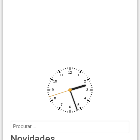
Procurar:
Novidades