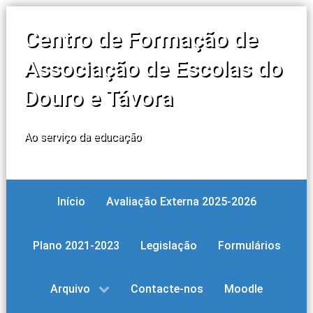
Centro de Formação de
Associação de Escolas do
Douro e Távora
Ao serviço da educação
Início
Avaliação Externa 2025-2026
Plano 2021-2023
Legislação
Formulários
Arquivo
Contacte-nos
Moodle