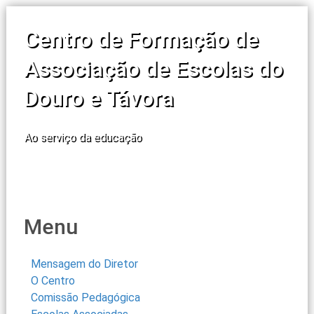
Centro de Formação de
Associação de Escolas do
Douro e Távora
Ao serviço da educação
Menu
Mensagem do Diretor
O Centro
Comissão Pedagógica