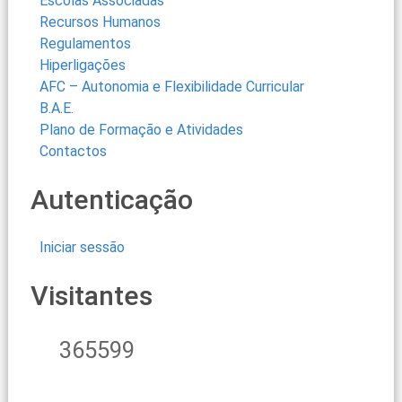
Escolas Associadas
Recursos Humanos
Regulamentos
Hiperligações
AFC – Autonomia e Flexibilidade Curricular
B.A.E.
Plano de Formação e Atividades
Contactos
Autenticação
Iniciar sessão
Visitantes
365599