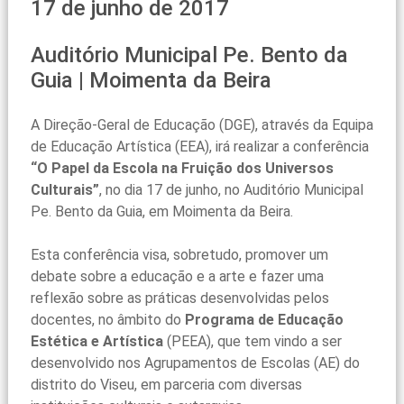
17 de junho de 2017
Auditório Municipal Pe. Bento da
Guia | Moimenta da Beira
A Direção-Geral de Educação (DGE), através da Equipa
de Educação Artística (EEA), irá realizar a conferência
“O Papel da Escola na Fruição dos Universos
Culturais”
, no dia 17 de junho, no Auditório Municipal
Pe. Bento da Guia, em Moimenta da Beira.
Esta conferência visa, sobretudo, promover um
debate sobre a educação e a arte e fazer uma
reflexão sobre as práticas desenvolvidas pelos
docentes, no âmbito do
Programa de Educação
Estética e Artística
(PEEA), que tem vindo a ser
desenvolvido nos Agrupamentos de Escolas (AE) do
distrito do Viseu, em parceria com diversas