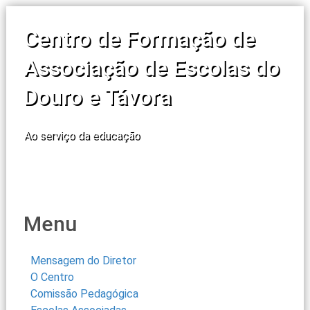
Centro de Formação de
Associação de Escolas do
Douro e Távora
Ao serviço da educação
Menu
Mensagem do Diretor
O Centro
Comissão Pedagógica