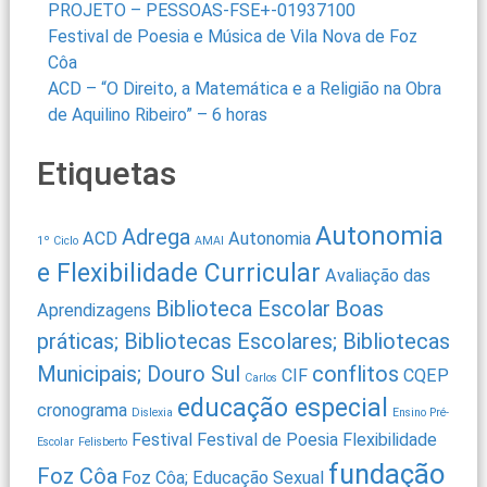
PROJETO – PESSOAS-FSE+-01937100
Festival de Poesia e Música de Vila Nova de Foz
Côa
ACD – “O Direito, a Matemática e a Religião na Obra
de Aquilino Ribeiro” – 6 horas
Etiquetas
Autonomia
Adrega
ACD
Autonomia
1º Ciclo
AMAI
e Flexibilidade Curricular
Avaliação das
Biblioteca Escolar
Boas
Aprendizagens
práticas; Bibliotecas Escolares; Bibliotecas
Municipais; Douro Sul
conflitos
CIF
CQEP
Carlos
educação especial
cronograma
Dislexia
Ensino Pré-
Festival
Festival de Poesia
Flexibilidade
Escolar
Felisberto
fundação
Foz Côa
Foz Côa; Educação Sexual