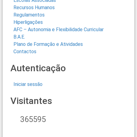
Escolas Associadas
Recursos Humanos
Regulamentos
Hiperligações
AFC – Autonomia e Flexibilidade Curricular
B.A.E.
Plano de Formação e Atividades
Contactos
Autenticação
Iniciar sessão
Visitantes
365595