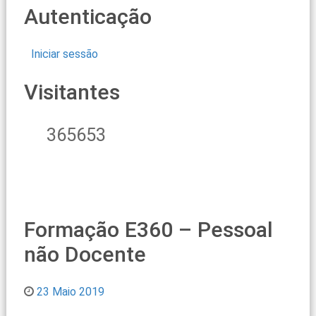
Autenticação
Iniciar sessão
Visitantes
365653
Formação E360 – Pessoal
não Docente
23 Maio 2019