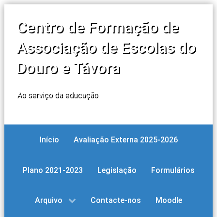
Centro de Formação de
Associação de Escolas do
Douro e Távora
Ao serviço da educação
Início
Avaliação Externa 2025-2026
Plano 2021-2023
Legislação
Formulários
Arquivo
Contacte-nos
Moodle