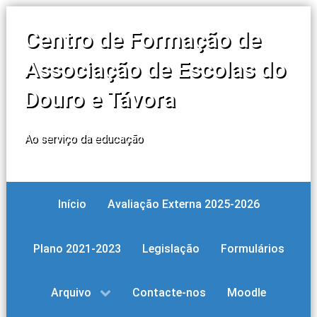
Centro de Formação de
Associação de Escolas do
Douro e Távora
Ao serviço da educação
Início
Avaliação Externa 2025-2026
Plano 2021-2023
Legislação
Formulários
Arquivo
Contacte-nos
Moodle