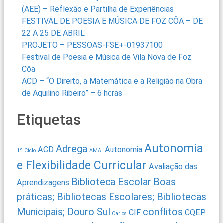
(AEE) – Reflexão e Partilha de Experiências
FESTIVAL DE POESIA E MÚSICA DE FOZ CÔA – DE
22 A 25 DE ABRIL
PROJETO – PESSOAS-FSE+-01937100
Festival de Poesia e Música de Vila Nova de Foz
Côa
ACD – “O Direito, a Matemática e a Religião na Obra
de Aquilino Ribeiro” – 6 horas
Etiquetas
Autonomia
Adrega
ACD
Autonomia
1º Ciclo
AMAI
e Flexibilidade Curricular
Avaliação das
Biblioteca Escolar
Boas
Aprendizagens
práticas; Bibliotecas Escolares; Bibliotecas
Municipais; Douro Sul
conflitos
CIF
CQEP
Carlos