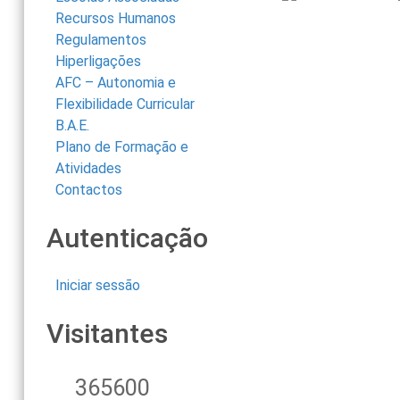
Recursos Humanos
Regulamentos
Hiperligações
AFC – Autonomia e
Flexibilidade Curricular
B.A.E.
Plano de Formação e
Atividades
Contactos
Autenticação
Iniciar sessão
Visitantes
365600