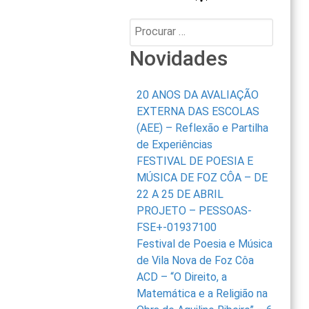
Procurar:
Novidades
20 ANOS DA AVALIAÇÃO
EXTERNA DAS ESCOLAS
(AEE) – Reflexão e Partilha
de Experiências
FESTIVAL DE POESIA E
MÚSICA DE FOZ CÔA – DE
22 A 25 DE ABRIL
PROJETO – PESSOAS-
FSE+-01937100
Festival de Poesia e Música
de Vila Nova de Foz Côa
ACD – “O Direito, a
Matemática e a Religião na