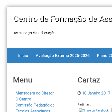
Centro de Formação de Ass
Ao serviço da educação
Início
Avaliação Externa 2025-2026
Plano 2
Menu
Cartaz
Mensagem do Diretor
18 Janeiro 2017
O Centro
Comissão Pedagógica
Partilhar...
Escolas Associadas