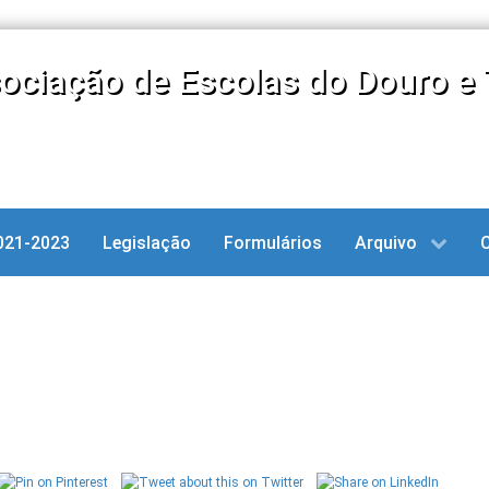
ociação de Escolas do Douro e 
021-2023
Legislação
Formulários
Arquivo