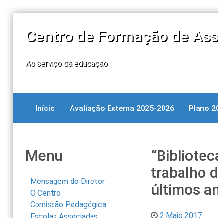
Centro de Formação de Ass
Ao serviço da educação
Início
Avaliação Externa 2025-2026
Plano 2
Menu
“Bibliote
trabalho d
Mensagem do Diretor
últimos a
O Centro
Comissão Pedagógica
2 Maio 2017
Escolas Associadas