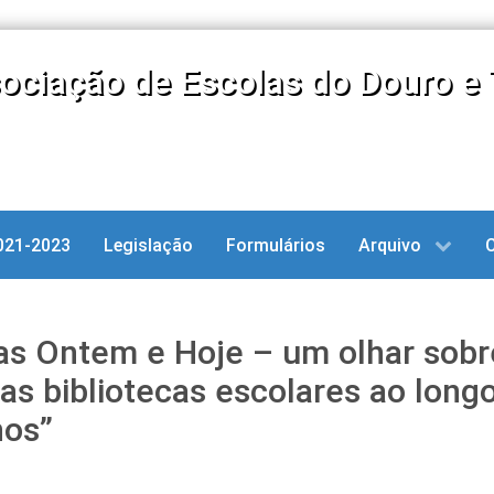
ociação de Escolas do Douro e 
021-2023
Legislação
Formulários
Arquivo
cas Ontem e Hoje – um olhar sobr
as bibliotecas escolares ao long
nos”