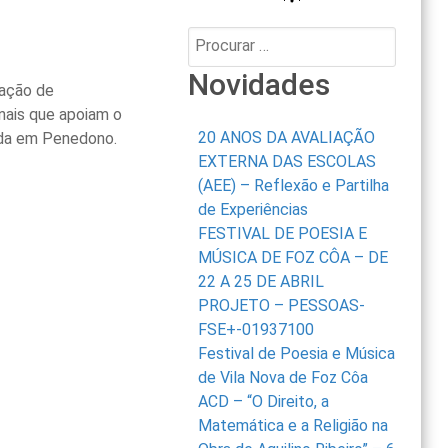
Procurar:
Novidades
pação de
nais que apoiam o
20 ANOS DA AVALIAÇÃO
nda em Penedono.
EXTERNA DAS ESCOLAS
(AEE) – Reflexão e Partilha
de Experiências
FESTIVAL DE POESIA E
MÚSICA DE FOZ CÔA – DE
22 A 25 DE ABRIL
PROJETO – PESSOAS-
FSE+-01937100
Festival de Poesia e Música
de Vila Nova de Foz Côa
ACD – “O Direito, a
Matemática e a Religião na