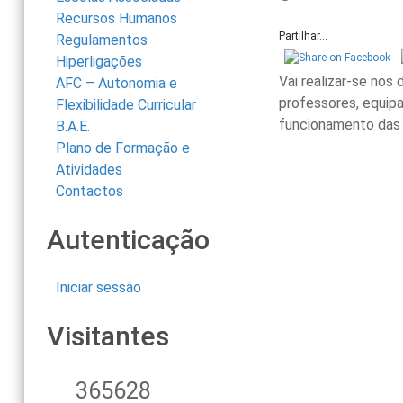
Recursos Humanos
Partilhar...
Regulamentos
Hiperligações
Vai realizar-se nos
AFC – Autonomia e
professores, equipa
Flexibilidade Curricular
funcionamento das 
B.A.E.
Plano de Formação e
Atividades
Contactos
Autenticação
Iniciar sessão
Visitantes
365628