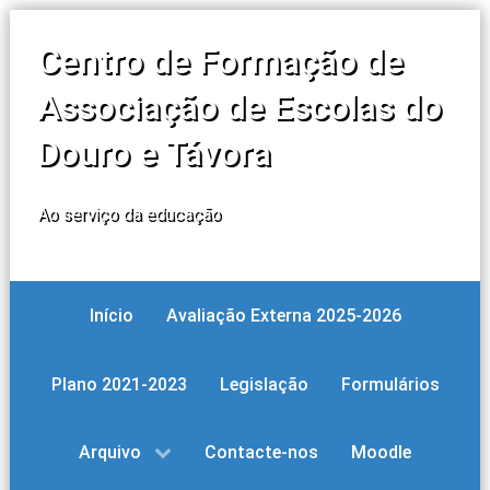
Centro de Formação de
Associação de Escolas do
Douro e Távora
Ao serviço da educação
Início
Avaliação Externa 2025-2026
Plano 2021-2023
Legislação
Formulários
Arquivo
Contacte-nos
Moodle