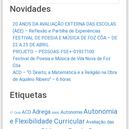
Novidades
20 ANOS DA AVALIAÇÃO EXTERNA DAS ESCOLAS
(AEE) – Reflexão e Partilha de Experiências
FESTIVAL DE POESIA E MÚSICA DE FOZ CÔA – DE
22 A 25 DE ABRIL
PROJETO – PESSOAS-FSE+-01937100
Festival de Poesia e Música de Vila Nova de Foz
Côa
ACD – “O Direito, a Matemática e a Religião na Obra
de Aquilino Ribeiro” – 6 horas
Etiquetas
Autonomia
Adrega
ACD
Autonomia
1º Ciclo
AMAI
e Flexibilidade Curricular
Avaliação das