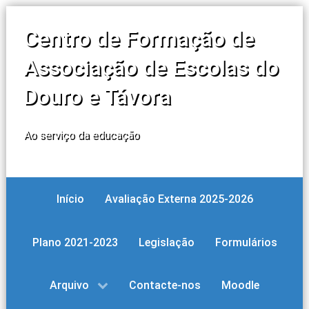
Centro de Formação de
Associação de Escolas do
Douro e Távora
Ao serviço da educação
Início
Avaliação Externa 2025-2026
Plano 2021-2023
Legislação
Formulários
Arquivo
Contacte-nos
Moodle