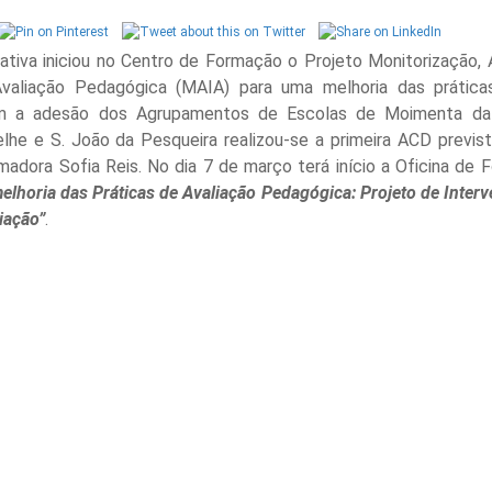
tiva iniciou no Centro de Formação o Projeto Monitorização
valiação Pedagógica (MAIA) para uma melhoria das prática
om a adesão dos Agrupamentos de Escolas de Moimenta da 
lhe e S. João da Pesqueira realizou-se a primeira ACD previs
madora Sofia Reis. No dia 7 de março terá início a Oficina de
lhoria das Práticas de Avaliação Pedagógica: Projeto de Inter
iação”
.