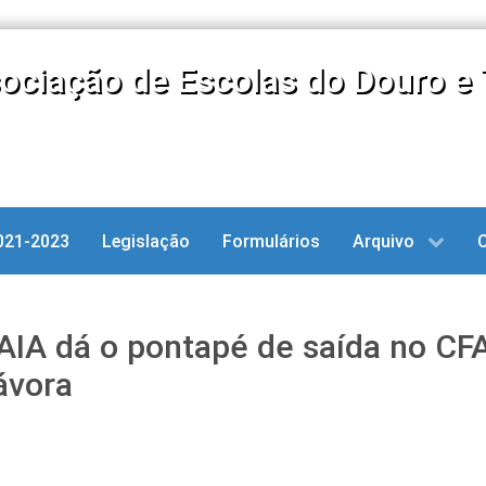
ociação de Escolas do Douro e 
021-2023
Legislação
Formulários
Arquivo
AIA dá o pontapé de saída no CF
ávora