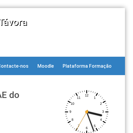
Távora
Contacte-nos
Moodle
Plataforma Formação
AE do