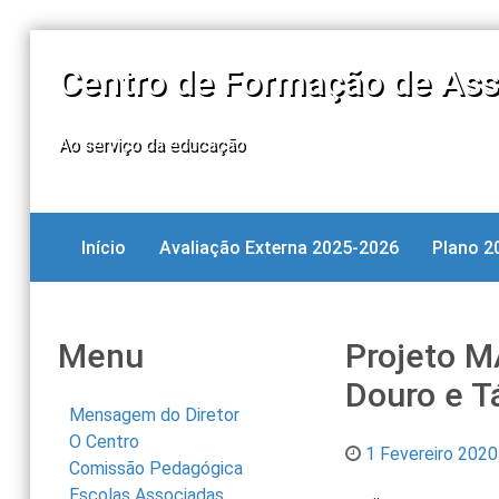
Centro de Formação de Ass
Ao serviço da educação
Início
Avaliação Externa 2025-2026
Plano 2
Menu
Projeto M
Douro e T
Mensagem do Diretor
O Centro
1 Fevereiro 2020
Comissão Pedagógica
Escolas Associadas