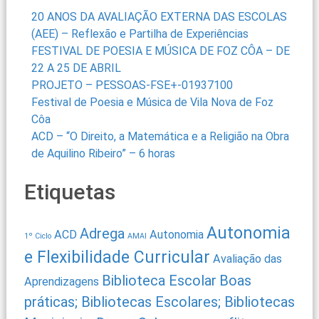
20 ANOS DA AVALIAÇÃO EXTERNA DAS ESCOLAS
(AEE) – Reflexão e Partilha de Experiências
FESTIVAL DE POESIA E MÚSICA DE FOZ CÔA – DE
22 A 25 DE ABRIL
PROJETO – PESSOAS-FSE+-01937100
Festival de Poesia e Música de Vila Nova de Foz
Côa
ACD – “O Direito, a Matemática e a Religião na Obra
de Aquilino Ribeiro” – 6 horas
Etiquetas
Autonomia
Adrega
ACD
Autonomia
1º Ciclo
AMAI
e Flexibilidade Curricular
Avaliação das
Biblioteca Escolar
Boas
Aprendizagens
práticas; Bibliotecas Escolares; Bibliotecas