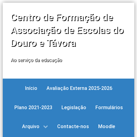
Centro de Formação de
Associação de Escolas do
Douro e Távora
Ao serviço da educação
Início
Avaliação Externa 2025-2026
Plano 2021-2023
Legislação
Formulários
Arquivo
Contacte-nos
Moodle