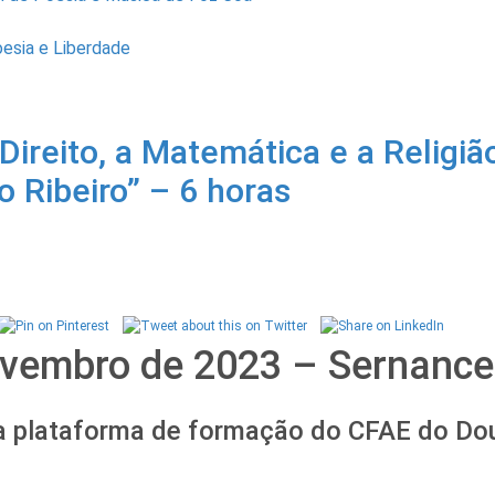
esia e Liberdade
Direito, a Matemática e a Religiã
o Ribeiro” – 6 horas
ovembro de 2023 – Sernance
a plataforma de formação do CFAE do Do