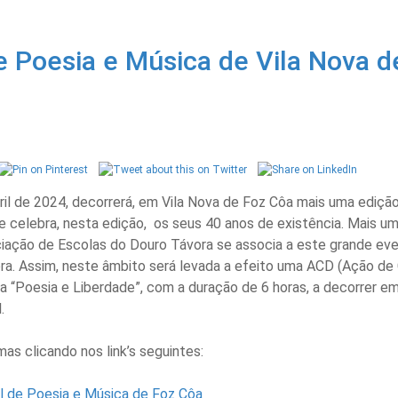
de Poesia e Música de Vila Nova 
ril de 2024, decorrerá, em Vila Nova de Foz Côa mais uma edição
 celebra, nesta edição, os seus 40 anos de existência. Mais um
ação de Escolas do Douro Távora se associa a este grande ev
ra. Assim, neste âmbito será levada a efeito uma ACD (Ação de
a “Poesia e Liberdade”, com a duração de 6 horas, a decorrer e
.
as clicando nos link’s seguintes:
l de Poesia e Música de Foz Côa