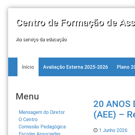
Centro de Formação de Ass
Ao serviço da educação
Início
Avaliação Externa 2025-2026
Plano 2
Menu
20 ANOS 
(AEE) – Re
Mensagem do Diretor
O Centro
Comissão Pedagógica
1 Junho 2026
Escolas Associadas