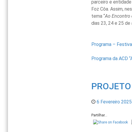
parceiro e entidade
Foz Côa. Assim, ne
tema “
Ao Encontro 
dias 23, 24 e 25 de a
Programa – Festiva
Programa da ACD “A
PROJETO 
6 Fevereiro 2025
Partilhar...