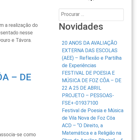
Procurar:
Novidades
m a realização do
resentado nesse
ouro e Távora.
20 ANOS DA AVALIAÇÃO
EXTERNA DAS ESCOLAS
(AEE) – Reflexão e Partilha
de Experiências
FESTIVAL DE POESIA E
ÔA – DE
MÚSICA DE FOZ CÔA – DE
22 A 25 DE ABRIL
PROJETO – PESSOAS-
FSE+-01937100
Festival de Poesia e Música
de Vila Nova de Foz Côa
ACD – “O Direito, a
Matemática e a Religião na
 associa-se como