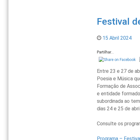
Festival 
15 Abril 2024
Partilhar...
Entre 23 e 27 de ab
Poesia e Música que
Formação de Associ
e entidade formado
subordinada ao tem
dias 24 e 25 de abril
Consulte os program
Programa – Festiva