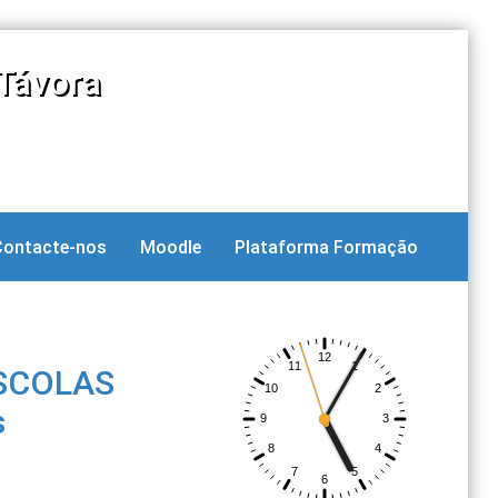
Távora
Contacte-nos
Moodle
Plataforma Formação
SCOLAS
s