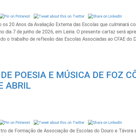
o os 20 Anos da Avaliação Externa das Escolas que culminará co
no dia 7 de junho de 2026, em Leiria. O presente cartaz será ap
do o trabalho de reflexão das Escolas Associadas ao CFAE do D
 DE POESIA E MÚSICA DE FOZ C
E ABRIL
tro de Formação de Associação de Escolas do Douro e Távora