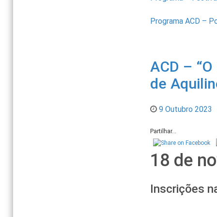
Programa ACD – Po
ACD – “O 
de Aquilin
9 Outubro 2023
Partilhar...
18 de n
Inscrições n