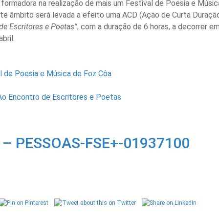
 formadora na realização de mais um Festival de Poesia e Músic
ste âmbito será levada a efeito uma ACD (Ação de Curta Duraçã
de Escritores e Poetas”
, com a duração de 6 horas, a decorrer e
bril.
l de Poesia e Música de Foz Côa
o Encontro de Escritores e Poetas
– PESSOAS-FSE+-01937100