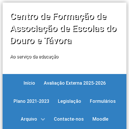
Centro de Formação de
Associação de Escolas do
Douro e Távora
Ao serviço da educação
Início
Avaliação Externa 2025-2026
Plano 2021-2023
Legislação
Formulários
Arquivo
Contacte-nos
Moodle