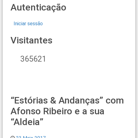
Autenticação
Iniciar sessão
Visitantes
365621
“Estórias & Andanças” com
Afonso Ribeiro e a sua
“Aldeia”