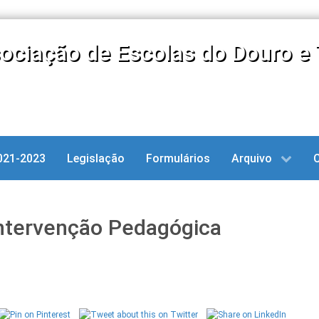
ociação de Escolas do Douro e 
021-2023
Legislação
Formulários
Arquivo
 Intervenção Pedagógica