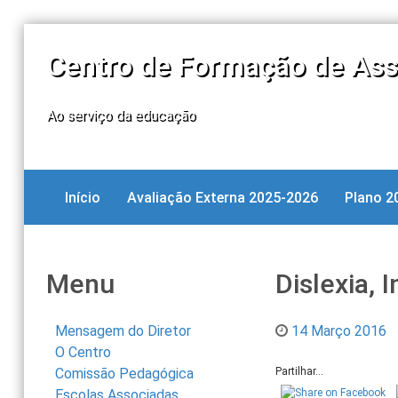
Centro de Formação de Ass
Ao serviço da educação
Início
Avaliação Externa 2025-2026
Plano 2
Menu
Dislexia,
Mensagem do Diretor
14 Março 2016
O Centro
Comissão Pedagógica
Partilhar...
Escolas Associadas