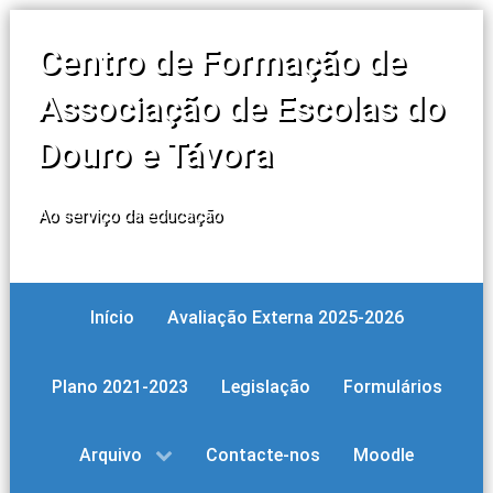
Centro de Formação de
Associação de Escolas do
Douro e Távora
Ao serviço da educação
Início
Avaliação Externa 2025-2026
Plano 2021-2023
Legislação
Formulários
Arquivo
Contacte-nos
Moodle