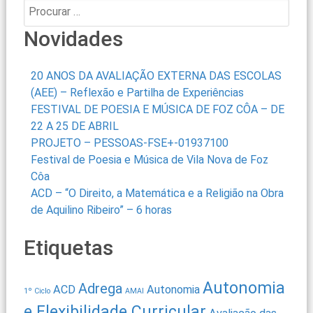
Procurar:
Novidades
20 ANOS DA AVALIAÇÃO EXTERNA DAS ESCOLAS
(AEE) – Reflexão e Partilha de Experiências
FESTIVAL DE POESIA E MÚSICA DE FOZ CÔA – DE
22 A 25 DE ABRIL
PROJETO – PESSOAS-FSE+-01937100
Festival de Poesia e Música de Vila Nova de Foz
Côa
ACD – “O Direito, a Matemática e a Religião na Obra
de Aquilino Ribeiro” – 6 horas
Etiquetas
Autonomia
Adrega
ACD
Autonomia
1º Ciclo
AMAI
e Flexibilidade Curricular