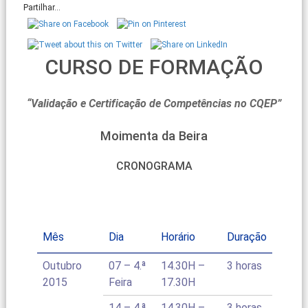
Partilhar...
CURSO DE FORMAÇÃO
“Validação e Certificação de Competências no CQEP”
Moimenta da Beira
CRONOGRAMA
Mês
Dia
Horário
Duração
Outubro
07 – 4.ª
14.30H –
3 horas
2015
Feira
17.30H
14 – 4.ª
14.30H –
3 horas