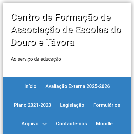
Centro de Formação de
Associação de Escolas do
Douro e Távora
Ao serviço da educação
Início
Avaliação Externa 2025-2026
Plano 2021-2023
Legislação
Formulários
Arquivo
Contacte-nos
Moodle