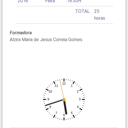
2016
Feira
16.30H
TOTAL
25
horas
Formadora
Alzira Maria de Jesus Correia Gomes