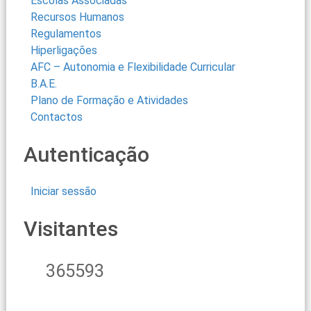
Escolas Associadas
Recursos Humanos
Regulamentos
Hiperligações
AFC – Autonomia e Flexibilidade Curricular
B.A.E.
Plano de Formação e Atividades
Contactos
Autenticação
Iniciar sessão
Visitantes
365593