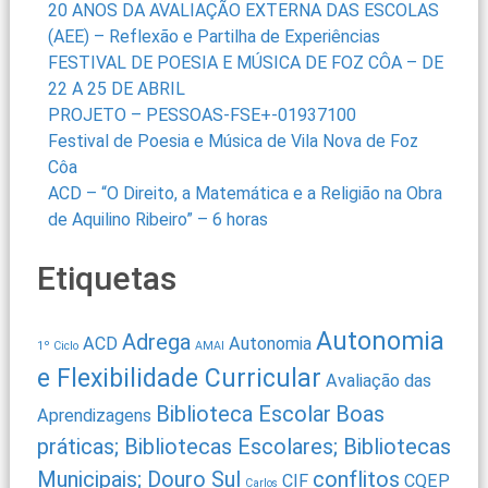
20 ANOS DA AVALIAÇÃO EXTERNA DAS ESCOLAS
(AEE) – Reflexão e Partilha de Experiências
FESTIVAL DE POESIA E MÚSICA DE FOZ CÔA – DE
22 A 25 DE ABRIL
PROJETO – PESSOAS-FSE+-01937100
Festival de Poesia e Música de Vila Nova de Foz
Côa
ACD – “O Direito, a Matemática e a Religião na Obra
de Aquilino Ribeiro” – 6 horas
Etiquetas
Autonomia
Adrega
ACD
Autonomia
1º Ciclo
AMAI
e Flexibilidade Curricular
Avaliação das
Biblioteca Escolar
Boas
Aprendizagens
práticas; Bibliotecas Escolares; Bibliotecas
Municipais; Douro Sul
conflitos
CIF
CQEP
Carlos