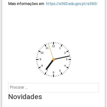
Mais informações em
https://e360.edu.gov.pt/
e360/
Procurar:
Novidades