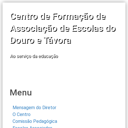
Centro de Formação de
Associação de Escolas do
Douro e Távora
Ao serviço da educação
Menu
Mensagem do Diretor
O Centro
Comissão Pedagógica